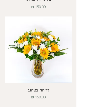
ורדים של אהבה
מחיר
זריחה בצהוב
מחיר