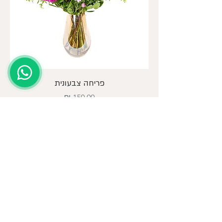
פריחה צבעונית
מחיר
A Symphony of Flowers